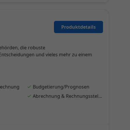
Produktdetails
ehörden, die robuste
 Entscheidungen und vieles mehr zu einem
rechnung
Budgetierung/Prognosen
Abrechnung & Rechnungsstellung