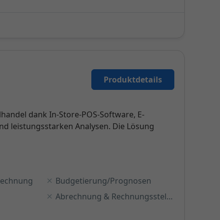
Produktdetails
lhandel dank In-Store-POS-Software, E-
 leistungsstarken Analysen. Die Lösung
rechnung
Budgetierung/Prognosen
Abrechnung & Rechnungsstellung