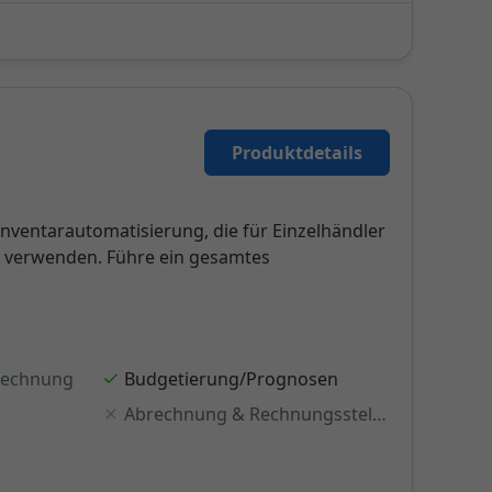
Produktdetails
ventarautomatisierung, die für Einzelhändler
e verwenden. Führe ein gesamtes
rechnung
Budgetierung/Prognosen
Abrechnung & Rechnungsstellung