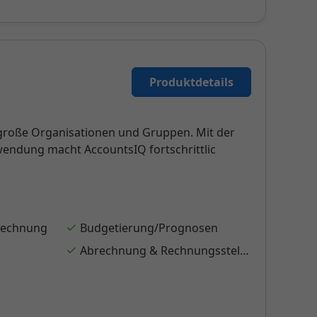
Produktdetails
elgroße Organisationen und Gruppen. Mit der
wendung macht AccountsIQ fortschrittlic
rechnung
Budgetierung/Prognosen
Abrechnung & Rechnungsstellung