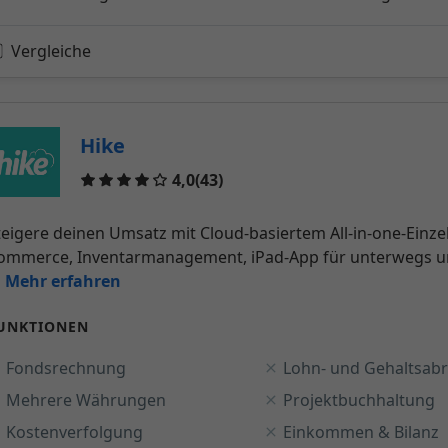
Vergleiche
Hike
Reviews
4,0
(43)
teigere deinen Umsatz mit Cloud-basiertem All-in-one-Einze
ommerce, Inventarmanagement, iPad-App für unterwegs und
.. Mehr erfahren
UNKTIONEN
Fondsrechnung
Lohn- und Gehaltsab
Mehrere Währungen
Projektbuchhaltung
Kostenverfolgung
Einkommen & Bilanz