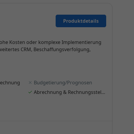
Produktdetails
e hohe Kosten oder komplexe Implementierung
weitertes CRM, Beschaffungsverfolgung,
rechnung
Budgetierung/Prognosen
Abrechnung & Rechnungsstellung