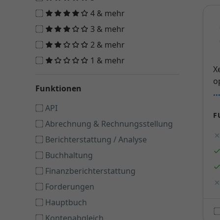
4 & mehr
3 & mehr
2 & mehr
1 & mehr
X
o
Funktionen
.
API
F
Abrechnung & Rechnungsstellung
Berichterstattung / Analyse
Buchhaltung
Finanzberichterstattung
Forderungen
Hauptbuch
Kontenabgleich