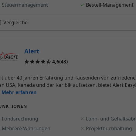
Steuermanagement
Bestell-Management
Vergleiche
Alert
Reviews
4,6
(43)
it über 40 Jahren Erfahrung und Tausenden von zufriedenen
en USA, Kanada und der Karibik aufsetzen, bietet Alert Easy
.. Mehr erfahren
UNKTIONEN
Fondsrechnung
Lohn- und Gehaltsab
Mehrere Währungen
Projektbuchhaltung