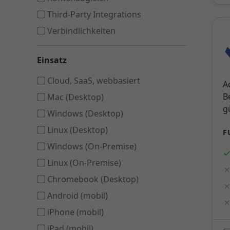
Third-Party Integrations
Verbindlichkeiten
Einsatz
Cloud, SaaS, webbasiert
A
B
Mac (Desktop)
g
Windows (Desktop)
Linux (Desktop)
F
Windows (On-Premise)
Linux (On-Premise)
Chromebook (Desktop)
Android (mobil)
iPhone (mobil)
iPad (mobil)