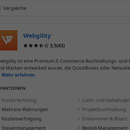
Vergleiche
Webgility
Reviews
3,5
(43)
ebgility ist eine Premium-E-Commerce-Buchhaltungs- und In
nd Marken entwickelt wurde, die QuickBooks oder Netsuit
.. Mehr erfahren
UNKTIONEN
Fondsrechnung
Lohn- und Gehaltsab
Mehrere Währungen
Projektbuchhaltung
Kostenverfolgung
Einkommen & Bilanz
Steuermanagement
Bestell-Management