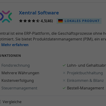
Xentral Software
Reviews
4,5
(46)
LOKALES PRODUKT
entral ist eine ERP-Plattform, die Geschäftsprozesse ohn
ptimiert. Sie bietet Produktdatenmanagement (PIM), ein er
.. Mehr erfahren
UNKTIONEN
Fondsrechnung
Lohn- und Gehaltsab
Mehrere Währungen
Projektbuchhaltung
Kostenverfolgung
Einkommen & Bilanz
Steuermanagement
Bestell-Management
Vergleiche