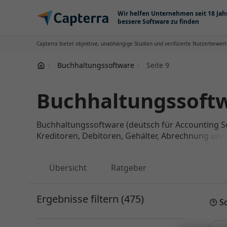
Zum Inhalt springen
Wir helfen Unternehmen seit 18 Jah
bessere Software zu finden
Capterra bietet objektive, unabhängige Studien und verifizierte Nutzerbewert
Buchhaltungssoftware
Seite 9
Buchhaltungssoftwa
Buchhaltungssoftware (deutsch für Accounting S
Kreditoren, Debitoren, Gehälter, Abrechnung und
Übersicht
Ratgeber
Ergebnisse filtern (475)
S