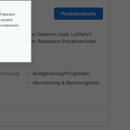
Produktdetails
uf deinem
, unsere
ormationen
usebill in den Sektoren SaaS, Luftfahrt,
lle Abrechnungen. Reduziere Umsatzverluste,
rechnung
Budgetierung/Prognosen
Abrechnung & Rechnungsstellung