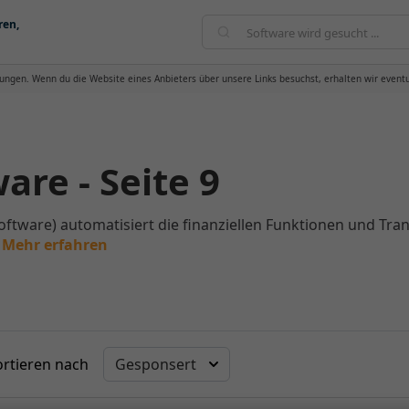
ren,
ungen. Wenn du die Website eines Anbieters über unsere Links besuchst, erhalten wir eventu
re - Seite 9
oftware) automatisiert die finanziellen Funktionen und T
Mehr erfahren
ortieren nach
Gesponsert