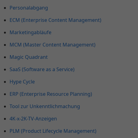
Personalabgang
ECM (Enterprise Content Management)
Marketingabläufe
MCM (Master Content Management)
Magic Quadrant
SaaS (Software as a Service)
Hype Cycle
ERP (Enterprise Resource Planning)
Tool zur Unkenntlichmachung
4K-x-2K-TV-Anzeigen
PLM (Product Lifecycle Management)