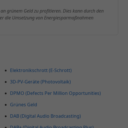
 an grünem Geld zu profitieren. Dies kann durch den
oder die Umsetzung von Energiesparmaßnahmen
Elektronikschrott (E-Schrott)
3D-PV-Geräte (Photovoltaik)
DPMO (Defects Per Million Opportunities)
Grünes Geld
DAB (Digital Audio Broadcasting)
DAB+ (Digital Audio Broadcasting Plus)