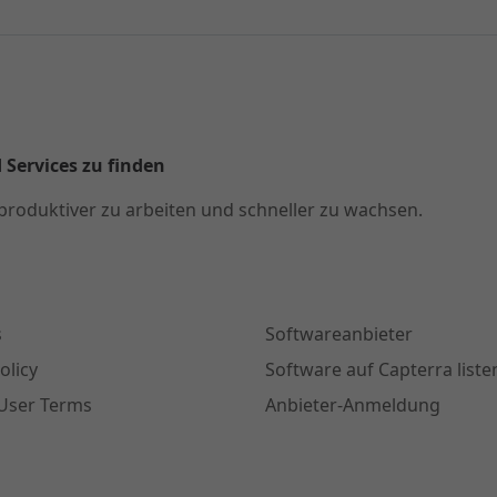
 Services zu finden
produktiver zu arbeiten und schneller zu wachsen.
s
Softwareanbieter
olicy
Software auf Capterra liste
User Terms
Anbieter-Anmeldung