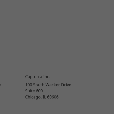
Capterra Inc.
n
100 South Wacker Drive
Suite 600
Chicago, IL 60606